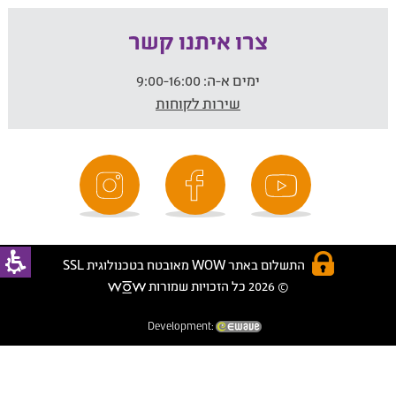
צרו איתנו קשר
ימים א-ה:
9:00-16:00
שירות לקוחות
התשלום באתר WOW מאובטח בטכנולוגית SSL
© 2026 כל הזכויות שמורות
Development: