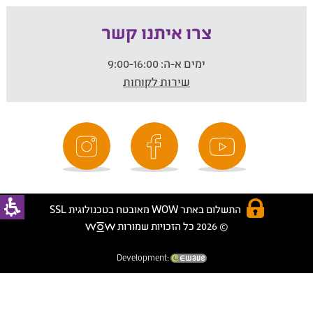
צרו איתנו קשר
ימים א-ה:
9:00-16:00
שירות לקוחות
התשלום באתר WOW מאובטח בטכנולוגית SSL
© 2026 כל הזכויות שמורות
Development: