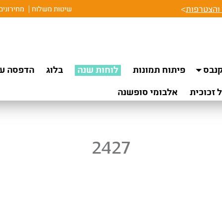
והצטרפות
>
שיטות משלוח
מחירונים
נבס
פיתוח תמונות
לוחות שנה
בלוג
הדפסה על
 זכוכית
אלבומי סופשנה
2427