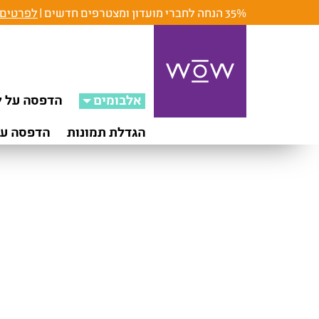
35% הנחה לחברי מועדון ומצטרפים חדשים |
לפרטים 
אלבומים
הדפסה על ק
הגדלת תמונות
הדפסה על