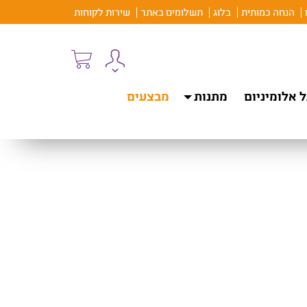
הנחה כמותית
בלוג
תשלומים באתר
שירות לקוחות
 אלומיניום
מתנות
מבצעים