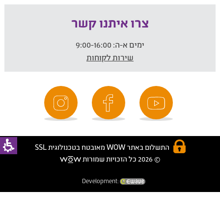
צרו איתנו קשר
ימים א-ה:
9:00-16:00
שירות לקוחות
התשלום באתר WOW מאובטח בטכנולוגית SSL
© 2026 כל הזכויות שמורות
Development: