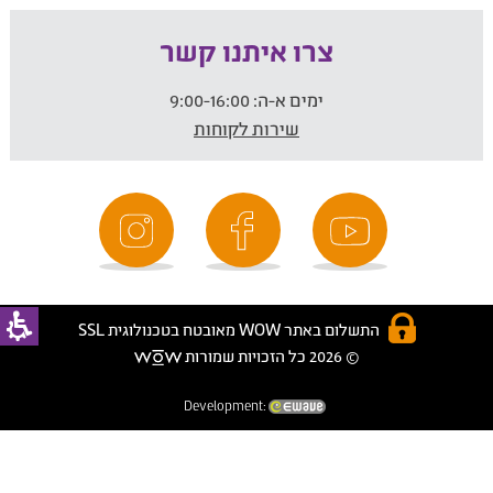
צרו איתנו קשר
ימים א-ה:
9:00-16:00
שירות לקוחות
התשלום באתר WOW מאובטח בטכנולוגית SSL
© 2026 כל הזכויות שמורות
Development: