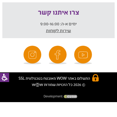
צרו איתנו קשר
ימים א-ה:
9:00-16:00
שירות לקוחות
התשלום באתר WOW מאובטח בטכנולוגית SSL
© 2026 כל הזכויות שמורות
Development: