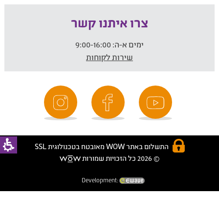
צרו איתנו קשר
ימים א-ה:
9:00-16:00
שירות לקוחות
התשלום באתר WOW מאובטח בטכנולוגית SSL
© 2026 כל הזכויות שמורות
Development: