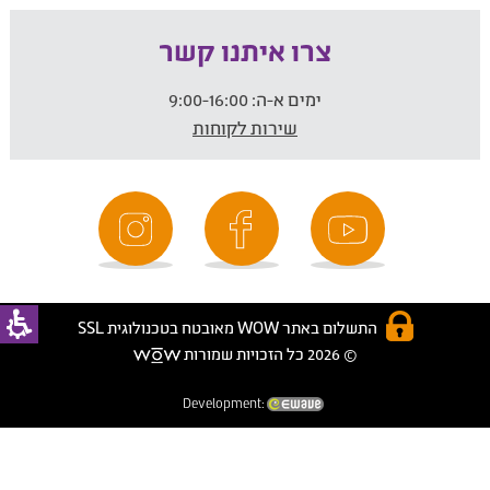
צרו איתנו קשר
ימים א-ה:
9:00-16:00
שירות לקוחות
התשלום באתר WOW מאובטח בטכנולוגית SSL
© 2026 כל הזכויות שמורות
Development: