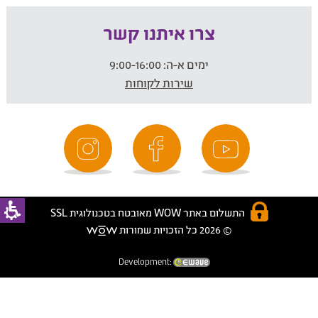
צרו איתנו קשר
ימים א-ה:
9:00-16:00
שירות לקוחות
התשלום באתר WOW מאובטח בטכנולוגית SSL
© 2026 כל הזכויות שמורות
Development: