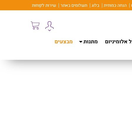
הנחה כמותית
בלוג
תשלומים באתר
שירות לקוחות
 אלומיניום
מתנות
מבצעים