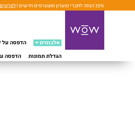
35% הנחה לחברי מועדון ומצטרפים חדשים |
לפרטים 
אלבומים
הדפסה על ק
הגדלת תמונות
הדפסה על