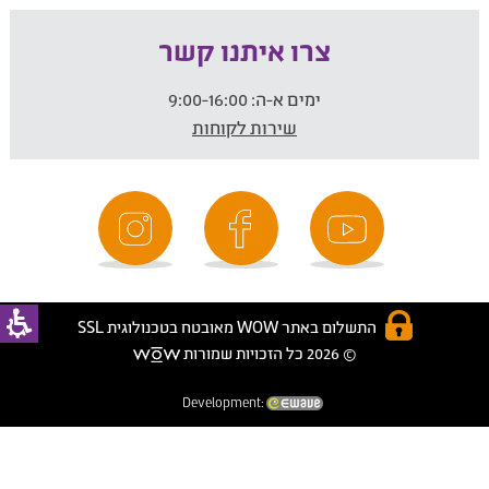
צרו איתנו קשר
ימים א-ה:
9:00-16:00
שירות לקוחות
התשלום באתר WOW מאובטח בטכנולוגית SSL
© 2026 כל הזכויות שמורות
Development: