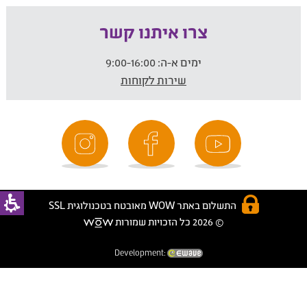
צרו איתנו קשר
ימים א-ה:
9:00-16:00
שירות לקוחות
התשלום באתר WOW מאובטח בטכנולוגית SSL
© 2026 כל הזכויות שמורות
Development: