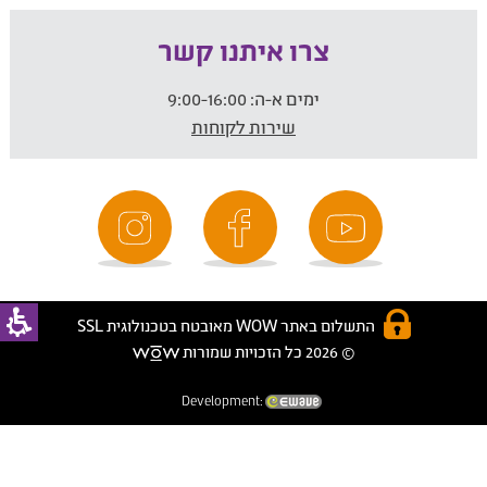
צרו איתנו קשר
ימים א-ה:
9:00-16:00
שירות לקוחות
התשלום באתר WOW מאובטח בטכנולוגית SSL
© 2026 כל הזכויות שמורות
Development: