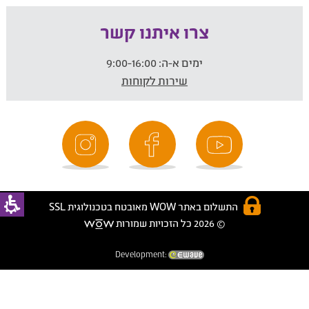
צרו איתנו קשר
ימים א-ה:
9:00-16:00
שירות לקוחות
התשלום באתר WOW מאובטח בטכנולוגית SSL
© 2026 כל הזכויות שמורות
Development: