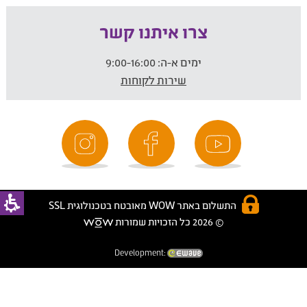
צרו איתנו קשר
ימים א-ה:
9:00-16:00
שירות לקוחות
התשלום באתר WOW מאובטח בטכנולוגית SSL
© 2026 כל הזכויות שמורות
Development: