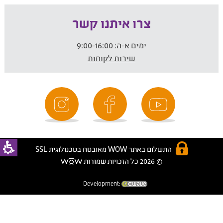
צרו איתנו קשר
ימים א-ה:
9:00-16:00
שירות לקוחות
התשלום באתר WOW מאובטח בטכנולוגית SSL
© 2026 כל הזכויות שמורות
Development: