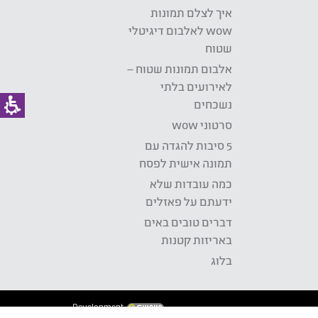
איך לצלם תמונות
wow לאלבום דיגיטלי
שטוח
אלבום תמונות שטוח –
לאירועים בלתי
נשכחים
סרטוני wow
5 סיבות להגדה עם
תמונה אישית לפסח
כמה עובדות שלא
ידעתם על פאזלים
דברים טובים באים
באריזות קטנות
בלוג
Development: