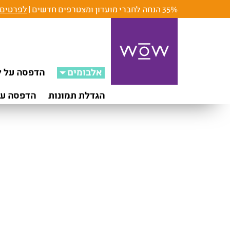
35% הנחה לחברי מועדון ומצטרפים חדשים |
לפרטים 
אלבומים
הדפסה על ק
הגדלת תמונות
הדפסה על