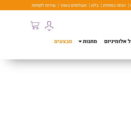
הנחה כמותית
בלוג
תשלומים באתר
שירות לקוחות
 אלומיניום
מתנות
מבצעים