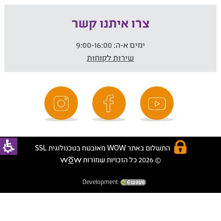
צרו איתנו קשר
ימים א-ה:
9:00-16:00
שירות לקוחות
התשלום באתר WOW מאובטח בטכנולוגית SSL
© 2026 כל הזכויות שמורות
Development: