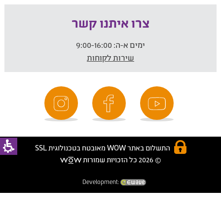
צרו איתנו קשר
ימים א-ה:
9:00-16:00
שירות לקוחות
התשלום באתר WOW מאובטח בטכנולוגית SSL
© 2026 כל הזכויות שמורות
Development: