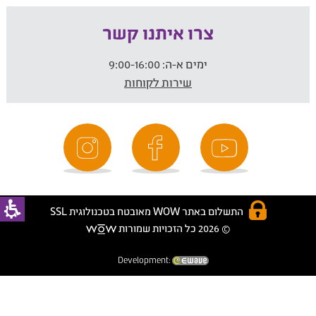
צרו איתנו קשר
ימים א-ה:
9:00-16:00
שירות לקוחות
התשלום באתר WOW מאובטח בטכנולוגית SSL
© 2026 כל הזכויות שמורות
Development: