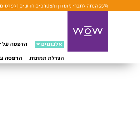
35% הנחה לחברי מועדון ומצטרפים חדשים |
לפרטים 
אלבומים
הדפסה על ק
הגדלת תמונות
הדפסה על