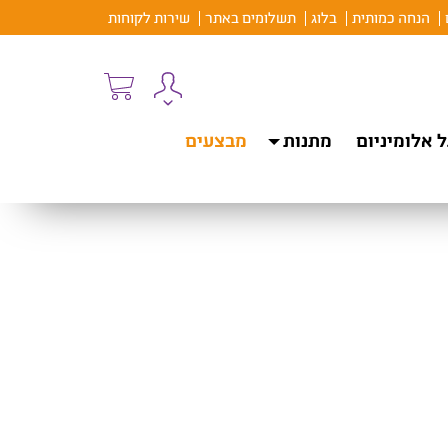
הנחה כמותית
בלוג
תשלומים באתר
שירות לקוחות
 אלומיניום
מתנות
מבצעים