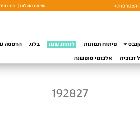
והצטרפות
>
שיטות משלוח
מחירונים
נבס
פיתוח תמונות
לוחות שנה
בלוג
הדפסה על
 זכוכית
אלבומי סופשנה
192827