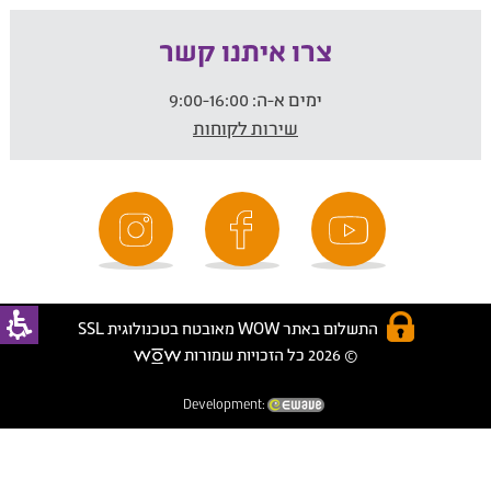
צרו איתנו קשר
ימים א-ה:
9:00-16:00
שירות לקוחות
התשלום באתר WOW מאובטח בטכנולוגית SSL
© 2026 כל הזכויות שמורות
Development: