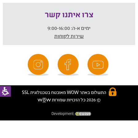
צרו איתנו קשר
ימים א-ה:
9:00-16:00
שירות לקוחות
התשלום באתר WOW מאובטח בטכנולוגית SSL
© 2026 כל הזכויות שמורות
Development: