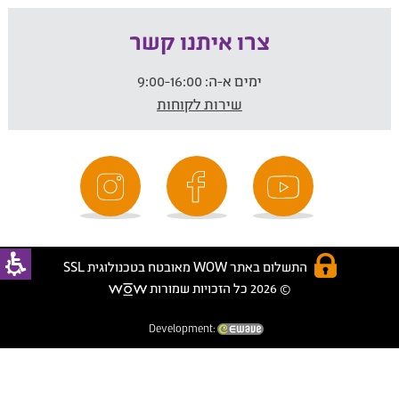
צרו איתנו קשר
ימים א-ה:
9:00-16:00
שירות לקוחות
התשלום באתר WOW מאובטח בטכנולוגית SSL
© 2026 כל הזכויות שמורות
Development: