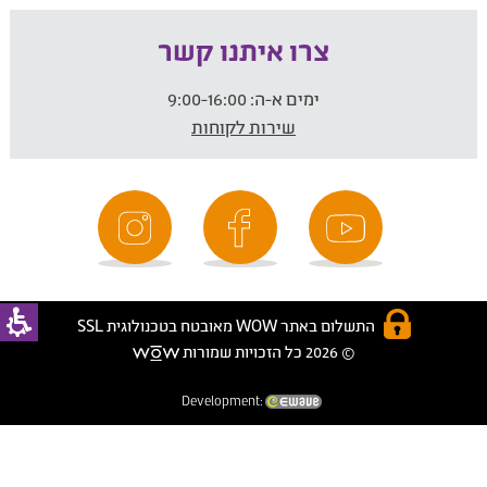
צרו איתנו קשר
ימים א-ה:
9:00-16:00
שירות לקוחות
התשלום באתר WOW מאובטח בטכנולוגית SSL
© 2026 כל הזכויות שמורות
Development: