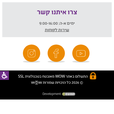
צרו איתנו קשר
ימים א-ה:
9:00-16:00
שירות לקוחות
התשלום באתר WOW מאובטח בטכנולוגית SSL
© 2026 כל הזכויות שמורות
Development: