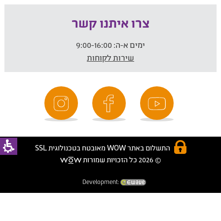
צרו איתנו קשר
ימים א-ה:
9:00-16:00
שירות לקוחות
התשלום באתר WOW מאובטח בטכנולוגית SSL
© 2026 כל הזכויות שמורות
Development: