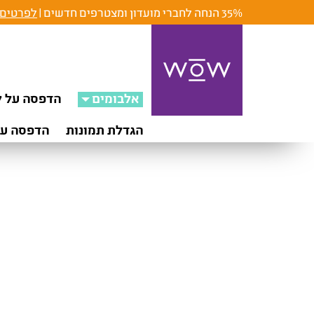
35% הנחה לחברי מועדון ומצטרפים חדשים |
לפרטים 
אלבומים
הדפסה על ק
הגדלת תמונות
הדפסה על