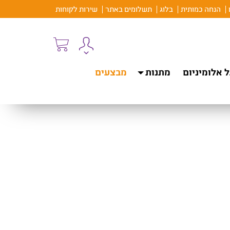
הנחה כמותית
בלוג
תשלומים באתר
שירות לקוחות
 אלומיניום
מתנות
מבצעים