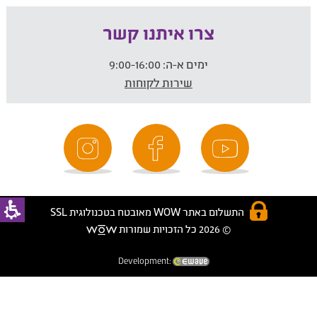
צרו איתנו קשר
ימים א-ה:
9:00-16:00
שירות לקוחות
התשלום באתר WOW מאובטח בטכנולוגית SSL
© 2026 כל הזכויות שמורות
Development: