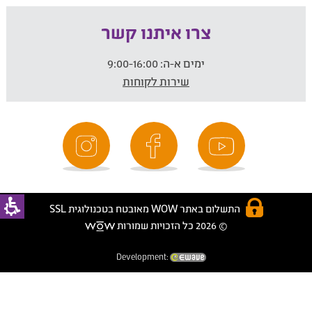
צרו איתנו קשר
ימים א-ה:
9:00-16:00
שירות לקוחות
התשלום באתר WOW מאובטח בטכנולוגית SSL
© 2026 כל הזכויות שמורות
Development: