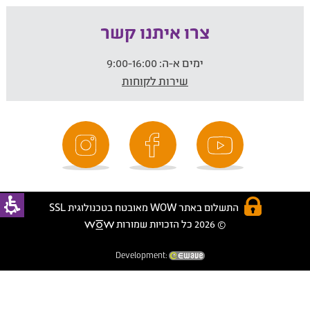
צרו איתנו קשר
ימים א-ה:
9:00-16:00
שירות לקוחות
התשלום באתר WOW מאובטח בטכנולוגית SSL
© 2026 כל הזכויות שמורות
Development: