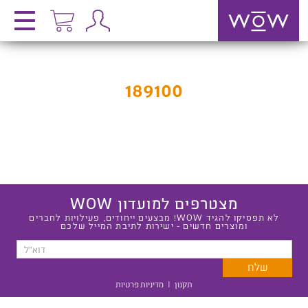
189100
מצטרפים למועדון WOW
לא תפסיקו להגיד WOW! מבצעים ייחודים, פעילויות לחברים
ומוצרים חדשים - ישירות לתיבת המייל שלכם
תקנון
|
מדיניות פרטיות