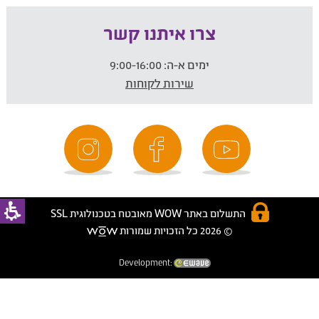
צרו איתנו קשר
ימים א-ה:
9:00-16:00
שירות לקוחות
התשלום באתר WOW מאובטח בטכנולוגית SSL
© 2026 כל הזכויות שמורות
Development: