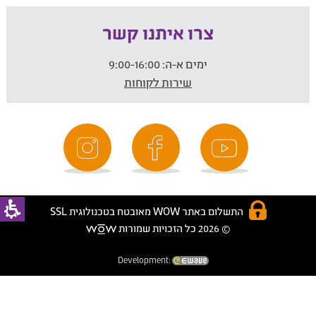
צרו איתנו קשר
ימים א-ה:
9:00-16:00
שירות לקוחות
התשלום באתר WOW מאובטח בטכנולוגית SSL
© 2026 כל הזכויות שמורות
Development: