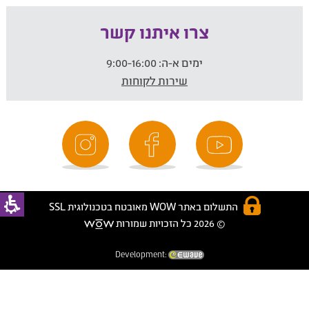
צרו איתנו קשר
ימים א-ה:
9:00-16:00
שירות לקוחות
התשלום באתר WOW מאובטח בטכנולוגית SSL
© 2026 כל הזכויות שמורות
Development: