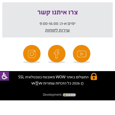
צרו איתנו קשר
ימים א-ה:
9:00-16:00
שירות לקוחות
התשלום באתר WOW מאובטח בטכנולוגית SSL
© 2026 כל הזכויות שמורות
Development: