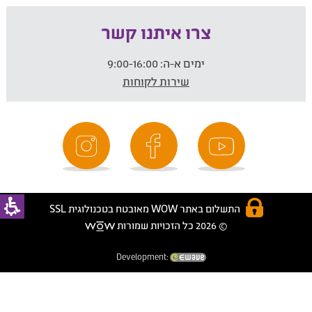
צרו איתנו קשר
ימים א-ה:
9:00-16:00
שירות לקוחות
התשלום באתר WOW מאובטח בטכנולוגית SSL
© 2026 כל הזכויות שמורות
Development: