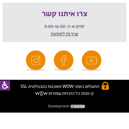
צרו איתנו קשר
ימים א-ה:
9:00-16:00
שירות לקוחות
התשלום באתר WOW מאובטח בטכנולוגית SSL
© 2026 כל הזכויות שמורות
Development: