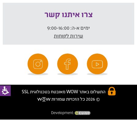
צרו איתנו קשר
ימים א-ה:
9:00-16:00
שירות לקוחות
התשלום באתר WOW מאובטח בטכנולוגית SSL
© 2026 כל הזכויות שמורות
Development: