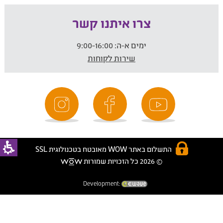
צרו איתנו קשר
ימים א-ה:
9:00-16:00
שירות לקוחות
התשלום באתר WOW מאובטח בטכנולוגית SSL
© 2026 כל הזכויות שמורות
Development: