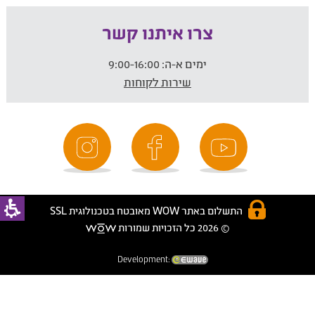
צרו איתנו קשר
ימים א-ה:
9:00-16:00
שירות לקוחות
התשלום באתר WOW מאובטח בטכנולוגית SSL
© 2026 כל הזכויות שמורות
Development: