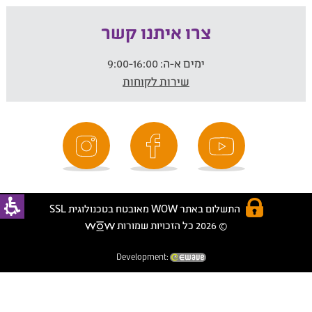
צרו איתנו קשר
ימים א-ה:
9:00-16:00
שירות לקוחות
התשלום באתר WOW מאובטח בטכנולוגית SSL
© 2026 כל הזכויות שמורות
Development: