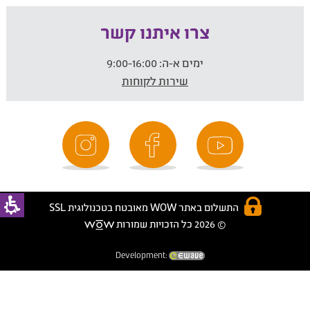
צרו איתנו קשר
ימים א-ה:
9:00-16:00
שירות לקוחות
התשלום באתר WOW מאובטח בטכנולוגית SSL
© 2026 כל הזכויות שמורות
Development: