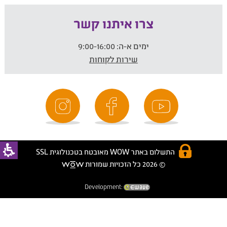
צרו איתנו קשר
ימים א-ה:
9:00-16:00
שירות לקוחות
התשלום באתר WOW מאובטח בטכנולוגית SSL
© 2026 כל הזכויות שמורות
Development: