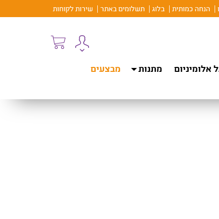
הנחה כמותית
בלוג
תשלומים באתר
שירות לקוחות
 אלומיניום
מתנות
מבצעים