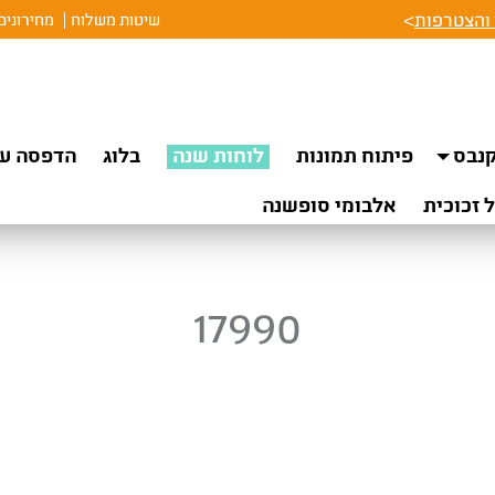
והצטרפות
>
שיטות משלוח
מחירונים
נבס
פיתוח תמונות
לוחות שנה
בלוג
הדפסה על
 זכוכית
אלבומי סופשנה
17990