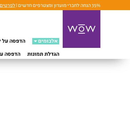
35% הנחה לחברי מועדון ומצטרפים חדשים |
לפרטים 
אלבומים
הדפסה על ק
הגדלת תמונות
הדפסה על