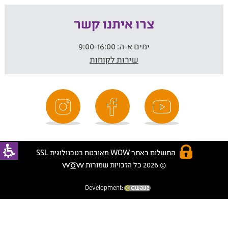
צרו איתנו קשר
ימים א-ה:
9:00-16:00
שירות לקוחות
התשלום באתר WOW מאובטח בטכנולוגית SSL
© 2026 כל הזכויות שמורות
Development: