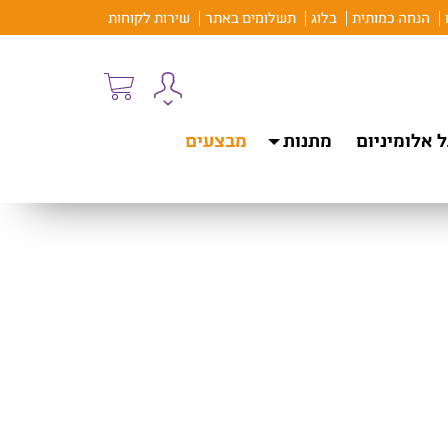
הנחה כמותית
בלוג
תשלומים באתר
שירות לקוחות
 אלומיניום
מתנות
מבצעים