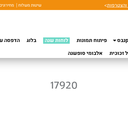
והצטרפות
>
שיטות משלוח
מחירונים
נבס
פיתוח תמונות
לוחות שנה
בלוג
הדפסה על
 זכוכית
אלבומי סופשנה
17920