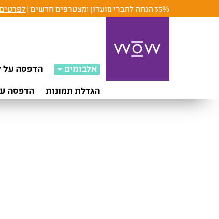
35% הנחה לחברי מועדון ומצטרפים חדשים |
לפרטים 
אלבומים
הדפסה על ק
הגדלת תמונות
הדפסה על