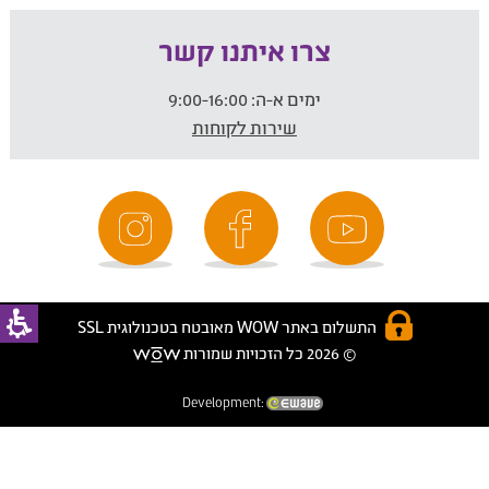
צרו איתנו קשר
ימים א-ה:
9:00-16:00
שירות לקוחות
התשלום באתר WOW מאובטח בטכנולוגית SSL
© 2026 כל הזכויות שמורות
Development: