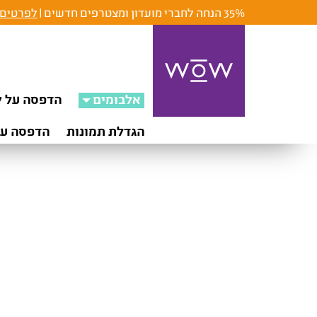
35% הנחה לחברי מועדון ומצטרפים חדשים |
לפרטים 
אלבומים
הדפסה על ק
הגדלת תמונות
הדפסה על