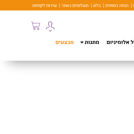
הנחה כמותית
בלוג
תשלומים באתר
שירות לקוחות
 אלומיניום
מתנות
מבצעים