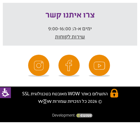
צרו איתנו קשר
ימים א-ה:
9:00-16:00
שירות לקוחות
התשלום באתר WOW מאובטח בטכנולוגית SSL
© 2026 כל הזכויות שמורות
Development: