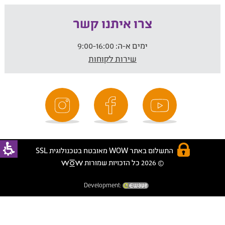
צרו איתנו קשר
ימים א-ה:
9:00-16:00
שירות לקוחות
התשלום באתר WOW מאובטח בטכנולוגית SSL
© 2026 כל הזכויות שמורות
Development: